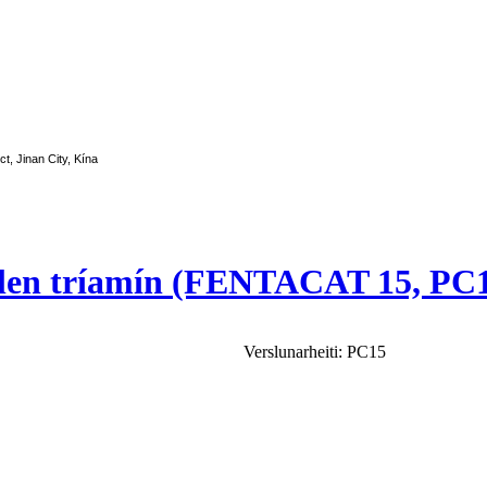
ct, Jinan City, Kína
pýlen tríamín (FENTACAT 15, PC
Verslunarheiti: PC15