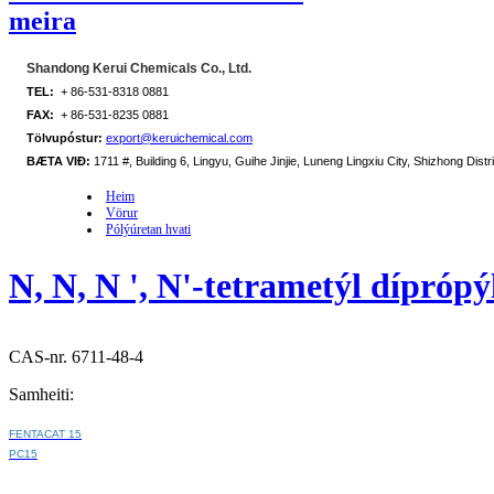
meira
Shandong Kerui Chemicals Co., Ltd.
TEL:
+ 86-531-8318 0881
FAX:
+ 86-531-8235 0881
Tölvupóstur:
export@keruichemical.com
BÆTA VIÐ:
1711 #, Building 6, Lingyu, Guihe Jinjie, Luneng Lingxiu City, Shizhong Distri
Heim
Vörur
Pólýúretan hvati
N, N, N ', N'-tetrametýl dípró
CAS-nr. 6711-48-4
Samheiti:
FENTACAT 15
PC15